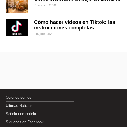
5 agosto, 2020
Cómo hacer vídeos en Tiktok: las
instrucciones completas
16 julio, 2020
Quienes somos
Últimas Noticias
Señala una noticia
Síguenos en Facebook