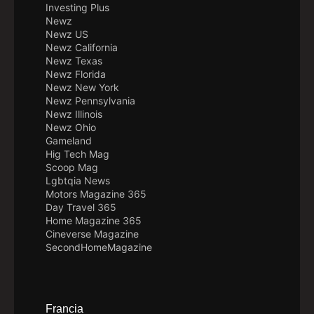
Investing Plus
Newz
Newz US
Newz California
Newz Texas
Newz Florida
Newz New York
Newz Pennsylvania
Newz Illinois
Newz Ohio
Gameland
Hig Tech Mag
Scoop Mag
Lgbtqia News
Motors Magazine 365
Day Travel 365
Home Magazine 365
Cineverse Magazine
SecondHomeMagazine
Francia