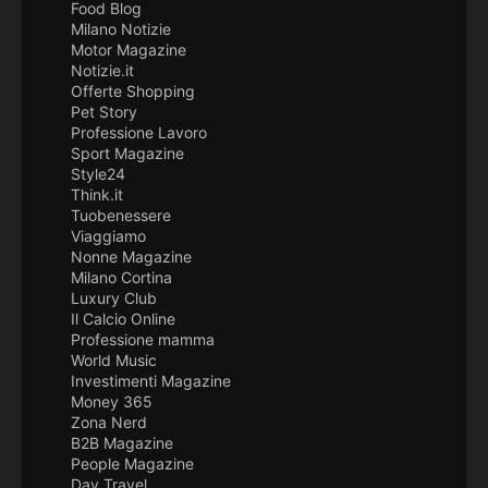
Food Blog
Milano Notizie
Motor Magazine
Notizie.it
Offerte Shopping
Pet Story
Professione Lavoro
Sport Magazine
Style24
Think.it
Tuobenessere
Viaggiamo
Nonne Magazine
Milano Cortina
Luxury Club
Il Calcio Online
Professione mamma
World Music
Investimenti Magazine
Money 365
Zona Nerd
B2B Magazine
People Magazine
Day Travel