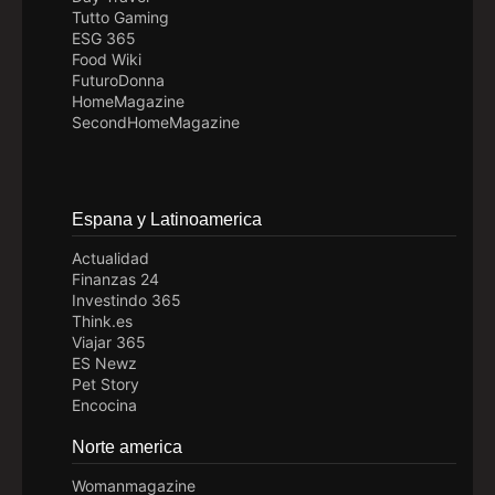
Tutto Gaming
ESG 365
Food Wiki
FuturoDonna
HomeMagazine
SecondHomeMagazine
Espana y Latinoamerica
Actualidad
Finanzas 24
Investindo 365
Think.es
Viajar 365
ES Newz
Pet Story
Encocina
Norte america
Womanmagazine