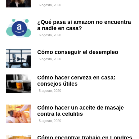
6 agosto, 2020
¿Qué pasa si amazon no encuentra
a nadie en casa?
6 agosto, 2020
Cómo conseguir el desempleo
5 agosto, 2020
Cómo hacer cerveza en casa:
consejos útiles
5 agosto, 2020
Cómo hacer un aceite de masaje
contra la celulitis
5 agosto, 2020
Cómo encontrar trabajo en Londres