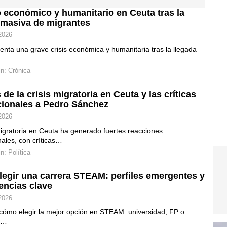
 económico y humanitario en Ceuta tras la
 masiva de migrantes
2026
enta una grave crisis económica y humanitaria tras la llegada
in:
Crónica
 de la crisis migratoria en Ceuta y las críticas
cionales a Pedro Sánchez
2026
migratoria en Ceuta ha generado fuertes reacciones
nales, con críticas…
in:
Política
egir una carrera STEAM: perfiles emergentes y
ncias clave
2026
cómo elegir la mejor opción en STEAM: universidad, FP o
,…