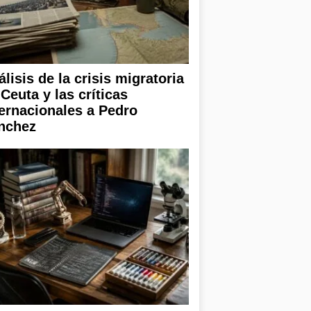
lisis de la crisis migratoria
Ceuta y las críticas
ternacionales a Pedro
nchez