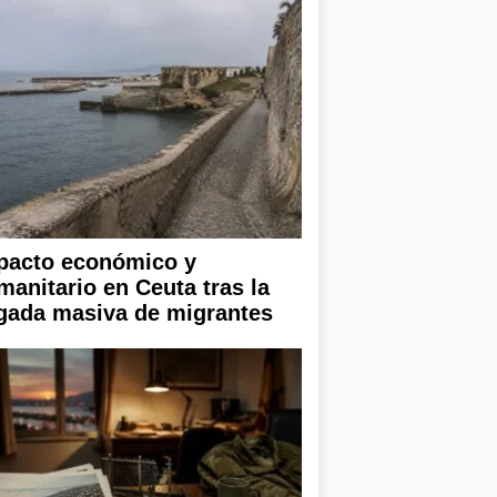
pacto económico y
manitario en Ceuta tras la
egada masiva de migrantes