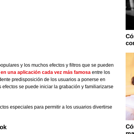
Có
co
opulares y los muchos efectos y filtros que se pueden
o en una aplicación cada vez más famosa
entre los
dente predisposición de los usuarios a ponerse en
 efectos se puede iniciar la grabación y familiarizarse
tos especiales para permitir a los usuarios divertirse
Có
Tok
mas