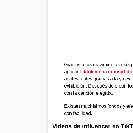
Gracias a los movimientos más p
aplicar
Tiktok se ha convertid
adolescentes gracias a la ya evi
exhibición. Después de elegir los
con la canción elegida.
Existen muchísimos fondos y efec
con facilidad.
Vídeos de influencer en Tik