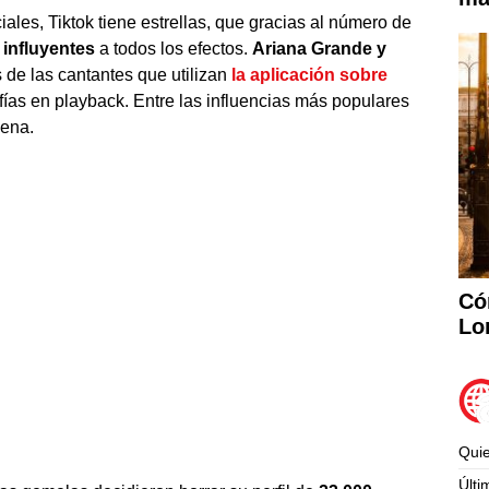
ales, Tiktok tiene estrellas, que gracias al número de
influyentes
a todos los efectos.
Ariana Grande y
de las cantantes que utilizan
la aplicación sobre
ías en playback. Entre las influencias más populares
Lena.
Có
Lo
Qui
Últi