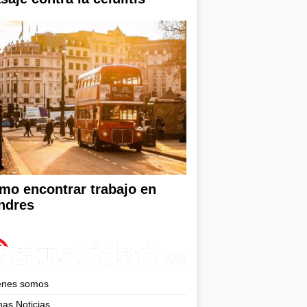
mo encontrar trabajo en
ndres
enes somos
mas Noticias