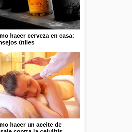
mo hacer cerveza en casa:
nsejos útiles
mo hacer un aceite de
aje contra la celulitis