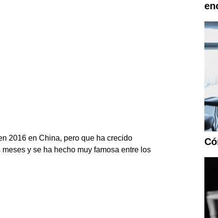
en
 en 2016 en China, pero que ha crecido
Có
s meses y se ha hecho muy famosa entre los