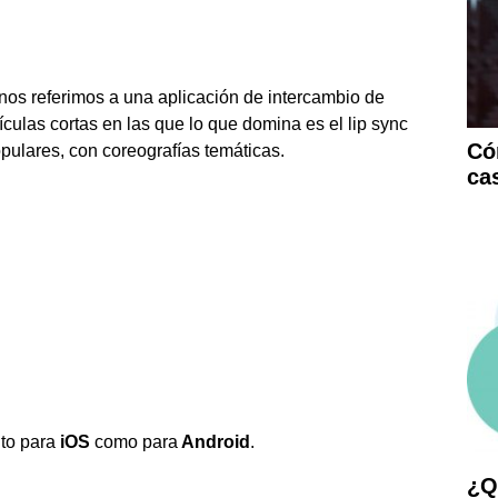
 nos referimos a una aplicación de intercambio de
ículas cortas en las que lo que domina es el lip sync
Có
ulares, con coreografías temáticas.
ca
nto para
iOS
como para
Android
.
¿Q