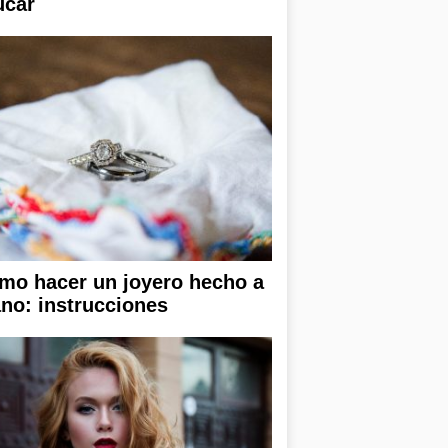
úcar
mo hacer un joyero hecho a
no: instrucciones