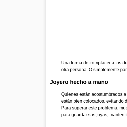
Una forma de complacer a los dem
otra persona. O simplemente par
Joyero hecho a mano
Quienes están acostumbrados a 
están bien colocados, evitando di
Para superar este problema, mu
para guardar sus joyas, manteni