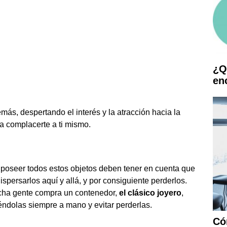
¿Q
en
ás, despertando el interés y la atracción hacia la
a complacerte a ti mismo.
poseer todos estos objetos deben tener en cuenta que
spersarlos aquí y allá, y por consiguiente perderlos.
cha gente compra un contenedor,
el clásico joyero
,
éndolas siempre a mano y evitar perderlas.
Có