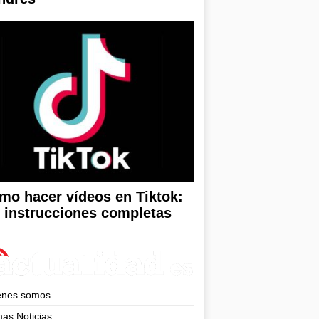
mo hacer vídeos en Tiktok:
s instrucciones completas
enes somos
mas Noticias