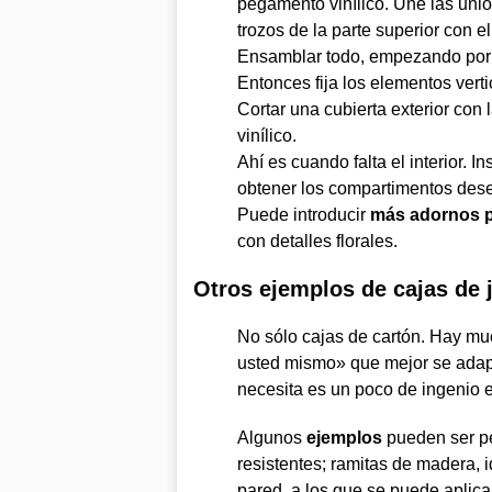
pegamento vinílico. Une las union
trozos de la parte superior con e
Ensamblar todo, empezando por l
Entonces fija los elementos vert
Cortar una cubierta exterior con
vinílico.
Ahí es cuando falta el interior. 
obtener los compartimentos des
Puede introducir
más adornos p
con detalles florales.
Otros ejemplos de cajas de 
No sólo cajas de cartón. Hay mu
usted mismo» que mejor se adapt
necesita es un poco de ingenio 
Algunos
ejemplos
pueden ser p
resistentes; ramitas de madera, 
pared, a los que se puede aplica