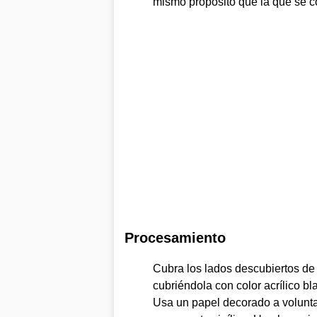
mismo propósito que la que se c
Procesamiento
Cubra los lados descubiertos de 
cubriéndola con color acrílico bl
Usa un papel decorado a volunta