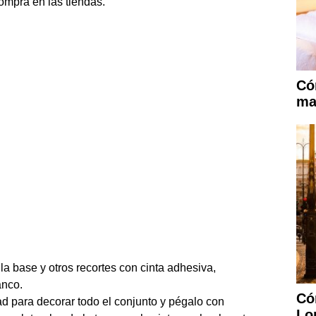
ompra en las tiendas.
Có
mas
la base y otros recortes con cinta adhesiva,
anco.
Có
d para decorar todo el conjunto y pégalo con
Lo