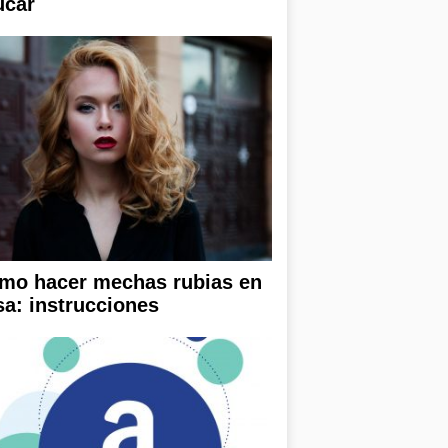
úcar
mo hacer mechas rubias en
sa: instrucciones