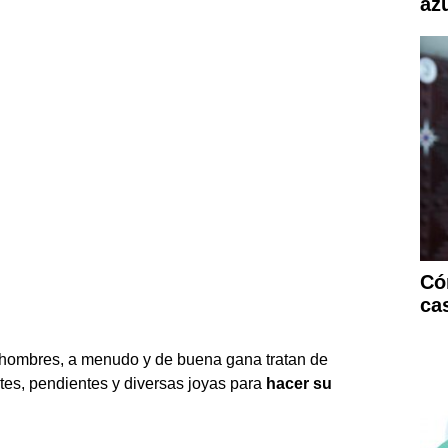
az
Có
ca
 hombres, a menudo y de buena gana tratan de
tes, pendientes y diversas joyas para
hacer su